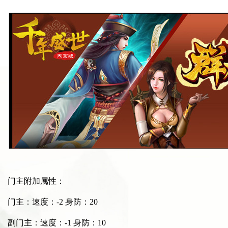
门主附加属性：
门主：速度：-2 身防：20
副门主：速度：-1 身防：10