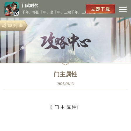
门武时代
千年、怀旧千年、老千年、三端千年、三端互通
门主属性
2025-09-13
〖门 主 属 性〗