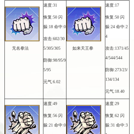
速度:31
速度:17
恢复:50 闪
恢复:50 闪
躲:18 命中:0
躲:24 命中:2
4
攻击:602/30
无名拳法
5/305/305
如来天王拳
攻击:1371/45
4/544/544
防御:98/95/9
5/95
防御:273/23/
134/134
元气:6.02
元气:18.40
速度:49
速度:29
恢复:56 闪
恢复:62 闪
躲:21 命中:0
躲:31 命中:3