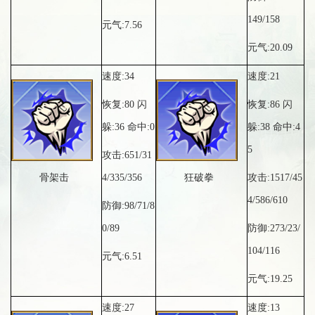
149/158
元气:7.56
元气:20.09
速度:34
速度:21
恢复:80 闪
恢复:86 闪
躲:36 命中:0
躲:38 命中:4
5
攻击:651/31
骨架击
4/335/356
狂破拳
攻击:1517/45
4/586/610
防御:98/71/8
0/89
防御:273/23/
104/116
元气:6.51
元气:19.25
速度:27
速度:13