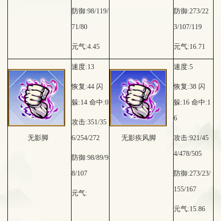
防御:98/119/
防御:273/22
71/80
3/107/119
元气:4.45
元气:16.71
速度:13
速度:5
恢复:44 闪
恢复:38 闪
躲:14 命中:0
躲:16 命中:1
6
攻击:351/35
无影脚
6/254/272
无影疾风脚
攻击:921/45
4/478/505
防御:98/89/9
8/107
防御:273/23/
155/167
元气:
元气:15.86