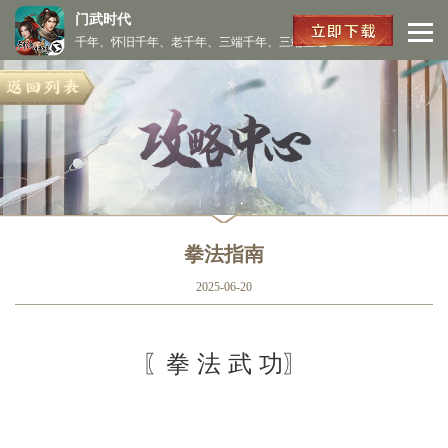
门武时代
千年、怀旧千年、老千年、三端千年、三端互通
拳法指南
2025-06-20
〖拳 法 武 功〗