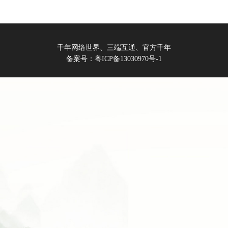
千年网络世界、三端互通、官方千年
备案号：粤ICP备13030970号-1